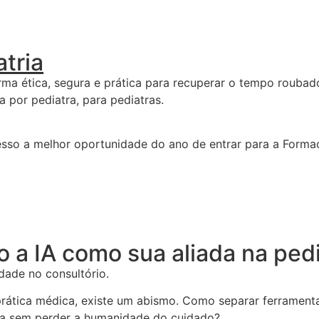
atria
rma ética, segura e prática para recuperar o tempo roubado
a por pediatra, para pediatras.
cesso a melhor oportunidade do ano de entrar para a Formaç
o a IA como sua aliada na pedi
lidade no consultório.
prática médica, existe um abismo. Como separar ferrament
ia sem perder a humanidade do cuidado?