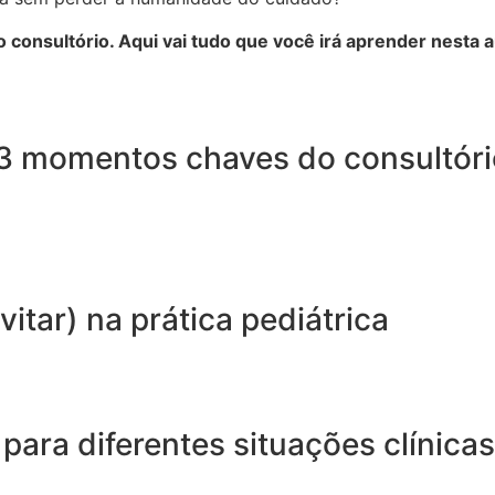
do consultório. Aqui vai tudo que você irá aprender nesta a
 3 momentos chaves do consultório
itar) na prática pediátrica
ara diferentes situações clínicas