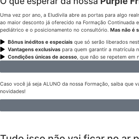
O que esperar da nossa
Purple F
Uma vez por ano, a Eludivila abre as portas para algo rea
ao maior desconto já oferecido na Formação Continuada e
pediátrico e o posicionamento no consultório.
Mas não é s
Bônus inéditos e especiais
que só serão liberados nes
Vantagens exclusivas
para quem garantir a matrícula 
Condições únicas de acesso
, que não se repetem em 
Caso você já seja ALUNO da nossa Formação, saiba que va
novidades!
Tudo isso não vai ficar no ar