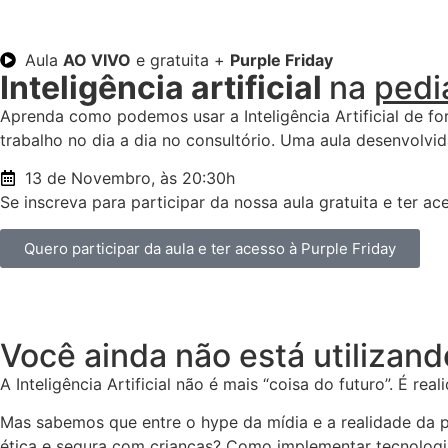
Aula
AO VIVO
e gratuita +
Purple Friday
Inteligência artificial
na
pedi
Aprenda como podemos usar a Inteligência Artificial de fo
trabalho no dia a dia no consultório. Uma aula desenvolvid
13 de Novembro, às 20:30h
Se inscreva para participar da nossa aula gratuita e ter a
Quero participar da aula e ter acesso à Purple Friday
Você ainda não está utilizand
A Inteligência Artificial não é mais “coisa do futuro”. É rea
Mas sabemos que entre o hype da mídia e a realidade da 
ética e segura com crianças? Como implementar tecnolog