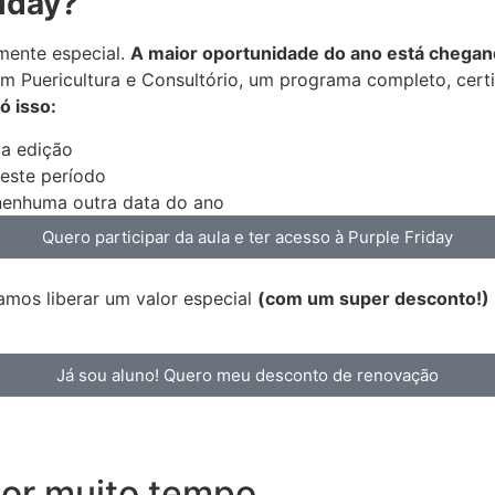
riday?
lmente especial.
A maior oportunidade do ano está chegando
m Puericultura e Consultório, um programa completo, cert
ó isso:
ta edição
neste período
nenhuma outra data do ano
Quero participar da aula e ter acesso à Purple Friday
mos liberar um valor especial
(com um super desconto!)
Já sou aluno! Quero meu desconto de renovação
 por muito tempo