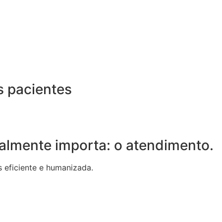
s pacientes
ealmente importa: o atendimento.
 eficiente e humanizada.