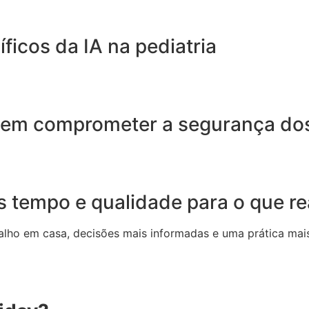
ficos da IA na pediatria
 sem comprometer a segurança do
s tempo e qualidade para o que r
ho em casa, decisões mais informadas e uma prática mais