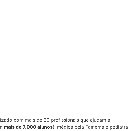
.
izado com mais de 30 profissionais que ajudam a
om
mais de 7.000 alunos
), médica pela Famema e pediatra