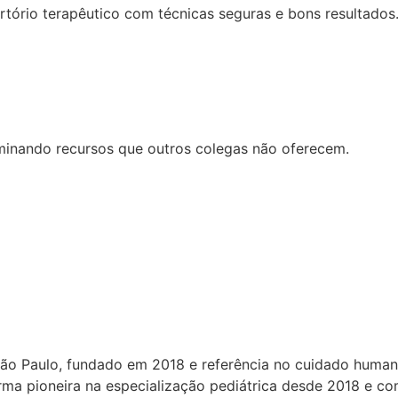
rtório terapêutico com técnicas seguras e bons resultados
minando recursos que outros colegas não oferecem.
São Paulo, fundado em 2018 e referência no cuidado human
forma pioneira na especialização pediátrica desde 2018 e c