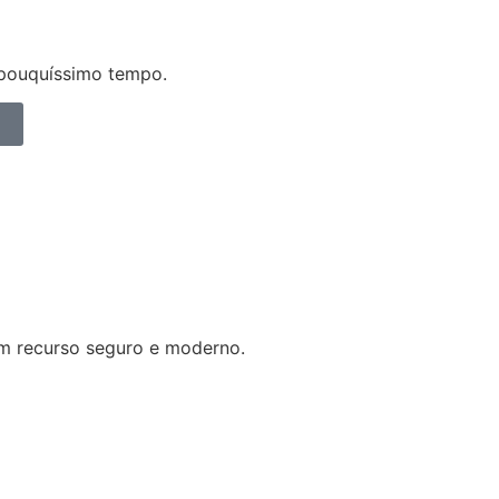
r pouquíssimo tempo.
um recurso seguro e moderno.