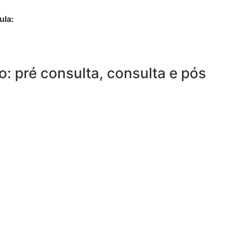
ula:
: pré consulta, consulta e pós